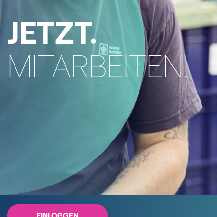
JETZT.
MITARBEITEN.
EINLOGGEN