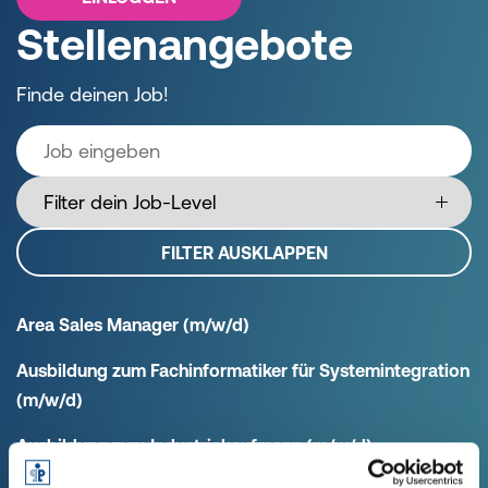
Stellenangebote
Finde deinen Job!
FILTER AUSKLAPPEN
Area Sales Manager (m/w/d)
Ausbildung zum Fachinformatiker für Systemintegration
(m/w/d)
Ausbildung zum Industriekaufmann (m/w/d)