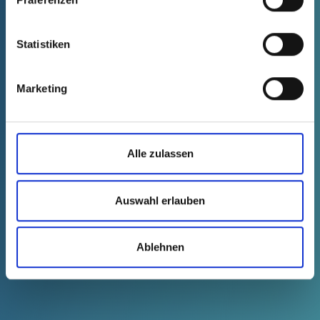
Statistiken
Marketing
Fragen?
Schreib uns per WhatsApp!
Alle zulassen
Auswahl erlauben
WHATSAPP
Ablehnen